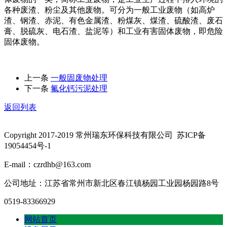
各种废渣、粉尘及其他废物。可分为一般工业废物（如高炉
渣、钢渣、赤泥、有色金属渣、粉煤灰、煤渣、硫酸渣、废石
膏、脱硫灰、电石渣、盐泥等）和工业有害固体废物，即危险
固体废物。
上一条
一般固废物处理
下一条
氟化钙污泥处理
返回列表
Copyright 2017-2019 常州瑞东环保科技有限公司 苏ICP备
19054454号-1
E-mail：czrdhb@163.com
公司地址：江苏省常州市新北区春江镇杨园工业园杨园路8号
0519-83366929
网站首页